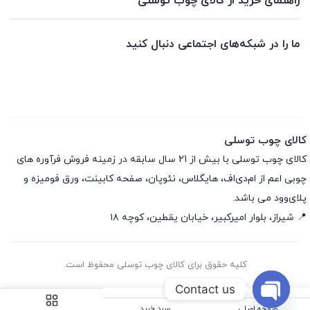
راهنمای خرید از کالای چوب توسلی
ما را در شبکه‌های اجتماعی دنبال کنید
کالای چوب توسلی
کالای چوب توسلی با بیش از 21 سال سابقه در زمینه فروش فرآوره های
چوبی اعم از ام‌دی‌اف، هایگلاس، نئوپان، صفحه کابینت، ورق فومیزه و
پلای‌وود می باشد.
📍 شیراز، بلوار امیرکبیر، خیابان یقطین، کوچه ۱۸
کلیه حقوق برای کالای چوب توسلی محفوظ است.
Contact us
صفحه اصلی
سبد خرید