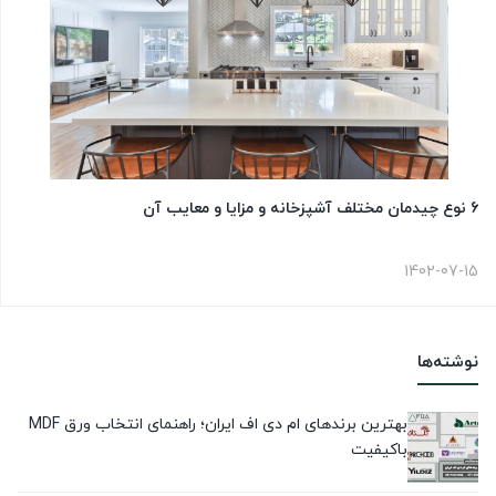
6 نوع چیدمان مختلف آشپزخانه و مزایا و معایب آن
1402-07-15
نوشته‌ها
بهترین برندهای ام دی اف ایران؛ راهنمای انتخاب ورق MDF
باکیفیت