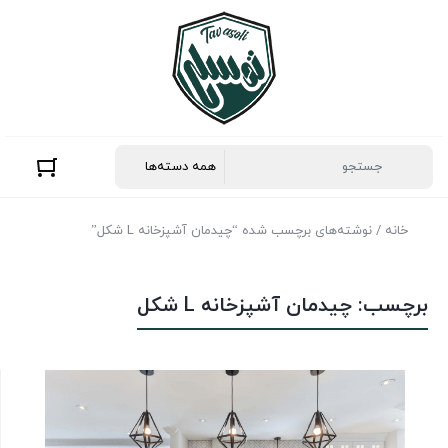
خانه
/ نوشته‌های برچسب شده “چیدمان آشپزخانه L شکل”
برچسب:
چیدمان آشپزخانه L شکل