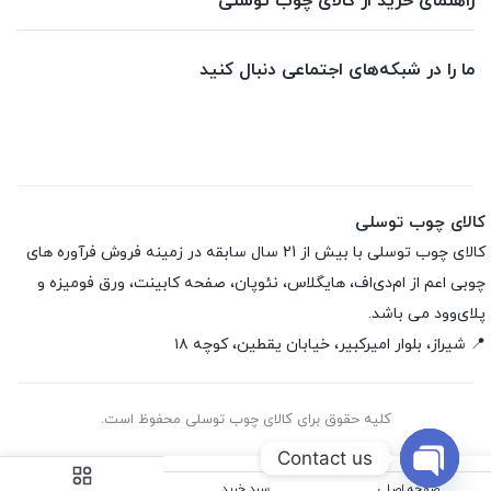
راهنمای خرید از کالای چوب توسلی
ما را در شبکه‌های اجتماعی دنبال کنید
کالای چوب توسلی
کالای چوب توسلی با بیش از 21 سال سابقه در زمینه فروش فرآوره های
چوبی اعم از ام‌دی‌اف، هایگلاس، نئوپان، صفحه کابینت، ورق فومیزه و
پلای‌وود می باشد.
📍 شیراز، بلوار امیرکبیر، خیابان یقطین، کوچه ۱۸
کلیه حقوق برای کالای چوب توسلی محفوظ است.
Contact us
صفحه اصلی
سبد خرید