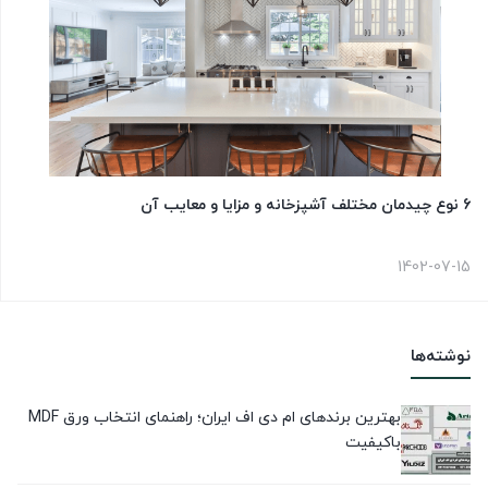
6 نوع چیدمان مختلف آشپزخانه و مزایا و معایب آن
1402-07-15
نوشته‌ها
بهترین برندهای ام دی اف ایران؛ راهنمای انتخاب ورق MDF
باکیفیت