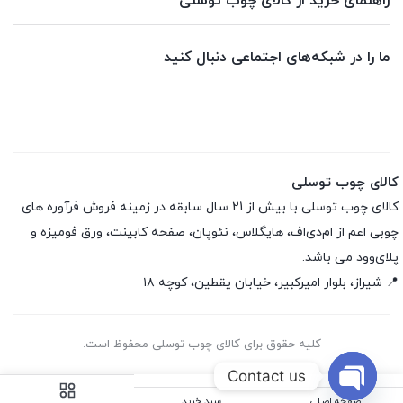
راهنمای خرید از کالای چوب توسلی
ما را در شبکه‌های اجتماعی دنبال کنید
کالای چوب توسلی
کالای چوب توسلی با بیش از 21 سال سابقه در زمینه فروش فرآوره های
چوبی اعم از ام‌دی‌اف، هایگلاس، نئوپان، صفحه کابینت، ورق فومیزه و
پلای‌وود می باشد.
📍 شیراز، بلوار امیرکبیر، خیابان یقطین، کوچه ۱۸
کلیه حقوق برای کالای چوب توسلی محفوظ است.
Contact us
صفحه اصلی
سبد خرید