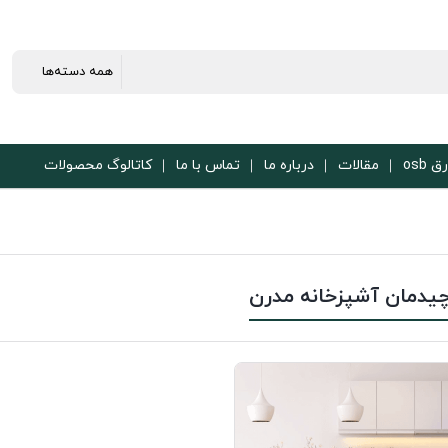
ق osb
مقالات
درباره ما
تماس با ما
کاتالوگ محصولات
یدمان آشپزخانه مدرن