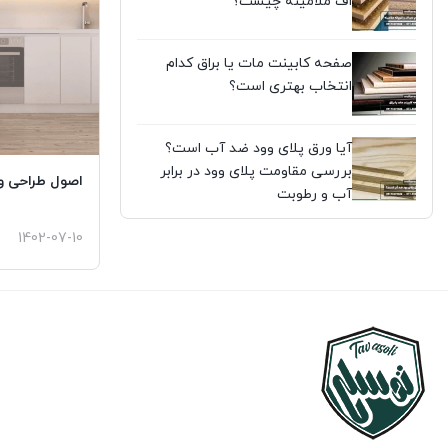
اف ملامینه چیست؟
صفحه کابینت مات یا براق کدام
انتخاب بهتری است؟
آیا ورق پلای وود ضد آب است؟
بررسی مقاومت پلای وود در برابر
اصول طراحی و
آب و رطوبت
1402-07-10