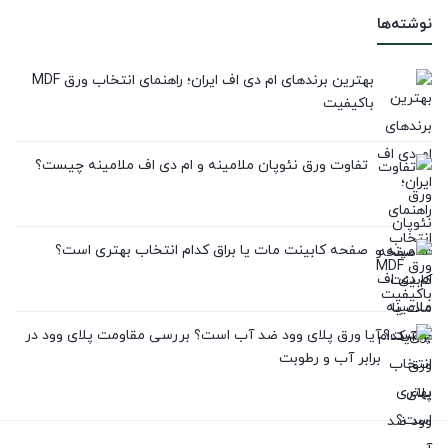
نوشته‌ها
بهترین برندهای ام دی اف ایران؛ راهنمای انتخاب ورق MDF
باکیفیت
تفاوت ورق نئوپان ملامینه و ام دی اف ملامینه چیست؟
صفحه کابینت مات یا براق کدام انتخاب بهتری است؟
آیا ورق پلای وود ضد آب است؟ بررسی مقاومت پلای وود در
برابر آب و رطوبت