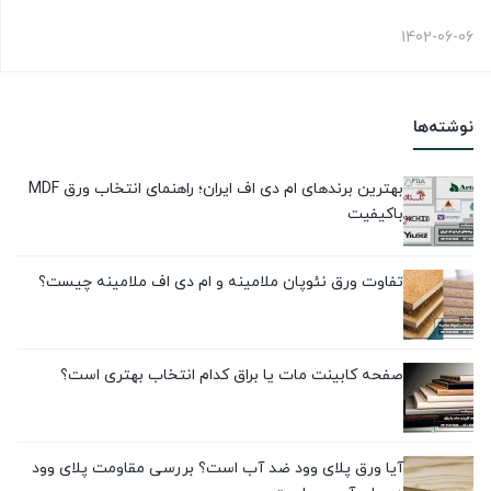
1402-06-06
نوشته‌ها
بهترین برندهای ام دی اف ایران؛ راهنمای انتخاب ورق MDF
باکیفیت
تفاوت ورق نئوپان ملامینه و ام دی اف ملامینه چیست؟
صفحه کابینت مات یا براق کدام انتخاب بهتری است؟
آیا ورق پلای وود ضد آب است؟ بررسی مقاومت پلای وود