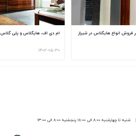
 فروش انواع هایگلاس در شیراز
ام دی اف، هایگلاس و پلی گلا
1402-05-30
شنبه تا چهارشنبه 8:00 الی 18:00 پنجشنبه 8:00 الی 13:00