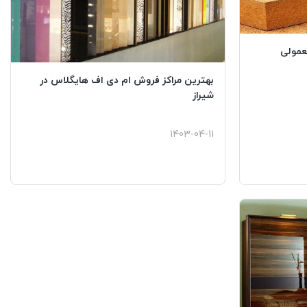
عمولی
بهترین مراکز فروش ام دی اف هایگلاس در
شیراز
1403-04-11