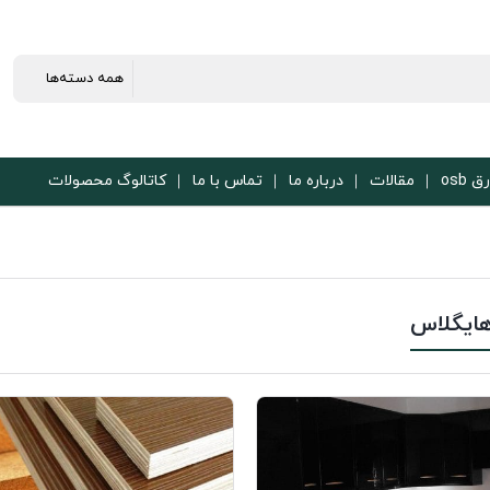
ق osb
مقالات
درباره ما
تماس با ما
کاتالوگ محصولات
ایگلاس