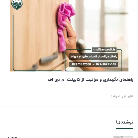
راهنمای نگهداری و مراقبت از کابینت ام دی اف
1402-07-03
نوشته‌ها