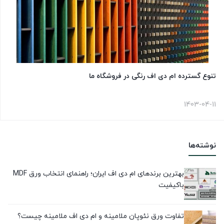
تنوع گسترده ام دی اف رنگی در فروشگاه ما
1403-04-11
نوشته‌ها
بهترین برندهای ام دی اف ایران؛ راهنمای انتخاب ورق MDF
باکیفیت
تفاوت ورق نئوپان ملامینه و ام دی اف ملامینه چیست؟