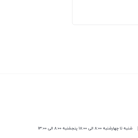
شنبه تا چهارشنبه 8:00 الی 18:00 پنجشنبه 8:00 الی 13:00