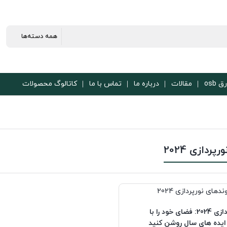
ق osb
مقالات
درباره ما
تماس با ما
کاتالوگ محصولات
ورپردازی 2024
روندهای نورپردازی 2024: فضای خود را با
ایده های سال روشن کنید