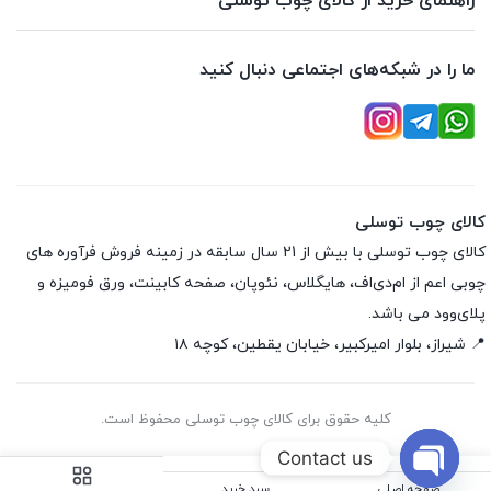
راهنمای خرید از کالای چوب توسلی
ما را در شبکه‌های اجتماعی دنبال کنید
کالای چوب توسلی
کالای چوب توسلی با بیش از 21 سال سابقه در زمینه فروش فرآوره های
چوبی اعم از ام‌دی‌اف، هایگلاس، نئوپان، صفحه کابینت، ورق فومیزه و
پلای‌وود می باشد.
📍 شیراز، بلوار امیرکبیر، خیابان یقطین، کوچه ۱۸
کلیه حقوق برای کالای چوب توسلی محفوظ است.
Contact us
صفحه اصلی
سبد خرید