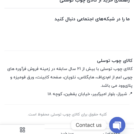
راهنمای خرید از کالای چوب توسلی
ما را در شبکه‌های اجتماعی دنبال کنید
کالای چوب توسلی
کالای چوب توسلی با بیش از 21 سال سابقه در زمینه فروش فرآوره های
چوبی اعم از ام‌دی‌اف، هایگلاس، نئوپان، صفحه کابینت، ورق فومیزه و
پلای‌وود می باشد.
📍 شیراز، بلوار امیرکبیر، خیابان یقطین، کوچه ۱۸
کلیه حقوق برای کالای چوب توسلی محفوظ است.
Contact us
صفحه اصلی
سبد خرید