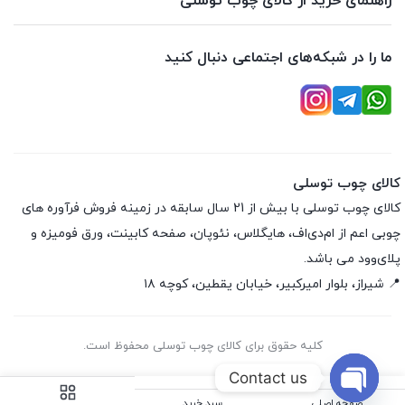
راهنمای خرید از کالای چوب توسلی
ما را در شبکه‌های اجتماعی دنبال کنید
کالای چوب توسلی
کالای چوب توسلی با بیش از 21 سال سابقه در زمینه فروش فرآوره های
چوبی اعم از ام‌دی‌اف، هایگلاس، نئوپان، صفحه کابینت، ورق فومیزه و
پلای‌وود می باشد.
📍 شیراز، بلوار امیرکبیر، خیابان یقطین، کوچه ۱۸
کلیه حقوق برای کالای چوب توسلی محفوظ است.
Contact us
صفحه اصلی
سبد خرید