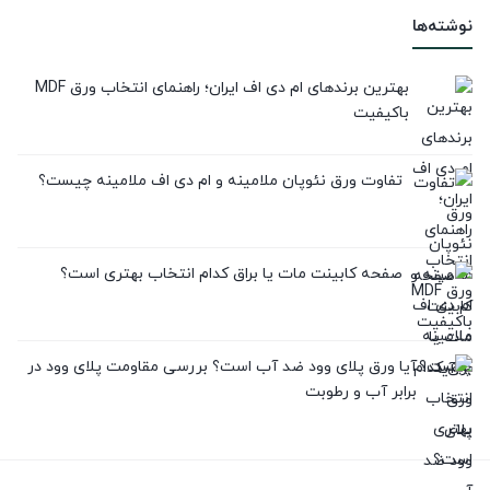
نوشته‌ها
بهترین برندهای ام دی اف ایران؛ راهنمای انتخاب ورق MDF
باکیفیت
تفاوت ورق نئوپان ملامینه و ام دی اف ملامینه چیست؟
صفحه کابینت مات یا براق کدام انتخاب بهتری است؟
آیا ورق پلای وود ضد آب است؟ بررسی مقاومت پلای وود در
برابر آب و رطوبت