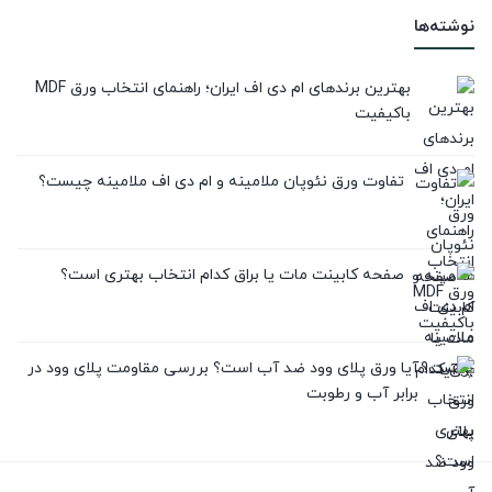
نوشته‌ها
بهترین برندهای ام دی اف ایران؛ راهنمای انتخاب ورق MDF
باکیفیت
تفاوت ورق نئوپان ملامینه و ام دی اف ملامینه چیست؟
صفحه کابینت مات یا براق کدام انتخاب بهتری است؟
آیا ورق پلای وود ضد آب است؟ بررسی مقاومت پلای وود در
برابر آب و رطوبت