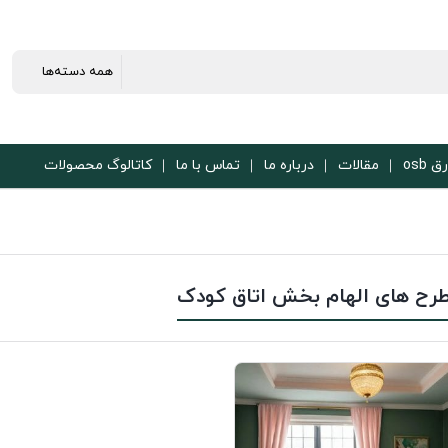
ق osb
مقالات
درباره ما
تماس با ما
کاتالوگ محصولات
رح های الهام بخش اتاق کودک