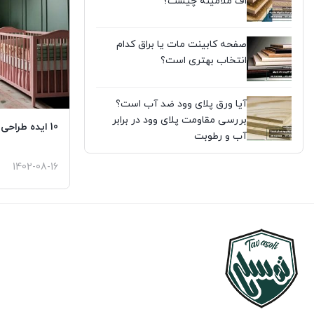
اف ملامینه چیست؟
صفحه کابینت مات یا براق کدام
انتخاب بهتری است؟
آیا ورق پلای وود ضد آب است؟
بررسی مقاومت پلای وود در برابر
10 ایده طراحی اتاق کودک
آب و رطوبت
1402-08-16