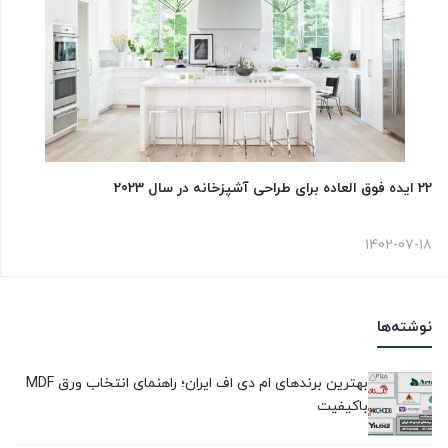
22 ایده فوق العاده برای طراحی آشپزخانه در سال 2023
1402-07-18
نوشته‌ها
بهترین برندهای ام دی اف ایران؛ راهنمای انتخاب ورق MDF
باکیفیت