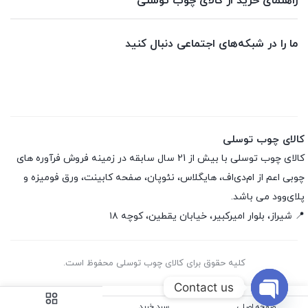
راهنمای خرید از کالای چوب توسلی
ما را در شبکه‌های اجتماعی دنبال کنید
کالای چوب توسلی
کالای چوب توسلی با بیش از 21 سال سابقه در زمینه فروش فرآوره های
چوبی اعم از ام‌دی‌اف، هایگلاس، نئوپان، صفحه کابینت، ورق فومیزه و
پلای‌وود می باشد.
📍 شیراز، بلوار امیرکبیر، خیابان یقطین، کوچه ۱۸
کلیه حقوق برای کالای چوب توسلی محفوظ است.
Contact us
صفحه اصلی
سبد خرید