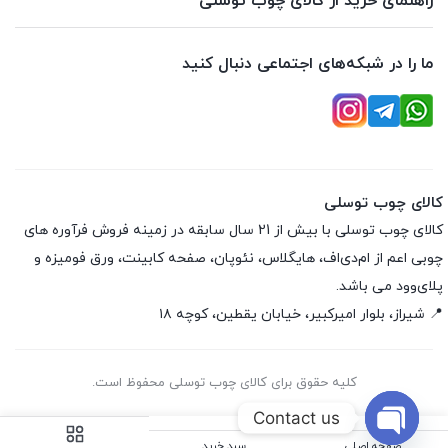
راهنمای خرید از کالای چوب توسلی
ما را در شبکه‌های اجتماعی دنبال کنید
کالای چوب توسلی
کالای چوب توسلی با بیش از 21 سال سابقه در زمینه فروش فرآوره های
چوبی اعم از ام‌دی‌اف، هایگلاس، نئوپان، صفحه کابینت، ورق فومیزه و
پلای‌وود می باشد.
📍 شیراز، بلوار امیرکبیر، خیابان یقطین، کوچه ۱۸
کلیه حقوق برای کالای چوب توسلی محفوظ است.
Contact us
صفحه اصلی
سبد خرید