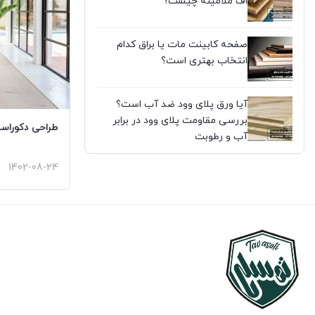
اف ملامینه چیست؟
صفحه کابینت مات یا براق کدام
انتخاب بهتری است؟
آیا ورق پلای وود ضد آب است؟
بررسی مقاومت پلای وود در برابر
طراحی دکوراسی
آب و رطوبت
1402-08-24