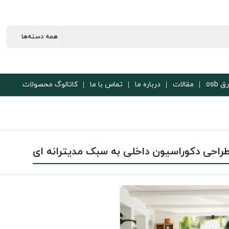
ق osb
مقالات
درباره ما
تماس با ما
کاتالوگ محصولات
راحی دکوراسیون داخلی به سبک مدیترانه ای