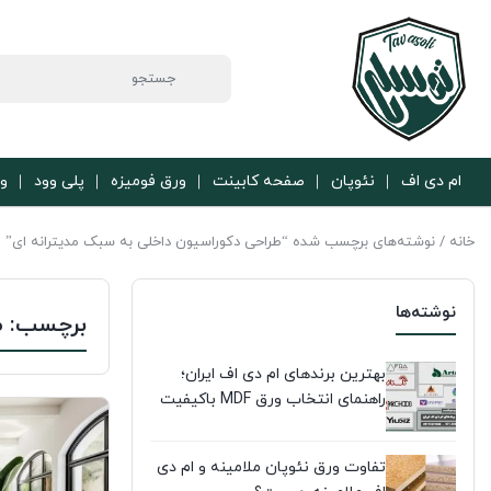
ام دی اف
نئوپان
صفحه کابینت
ورق فومیزه
پلی وود
ور
خانه
/ نوشته‌های برچسب شده “طراحی دکوراسیون داخلی به سبک مدیترانه ای”
نوشته‌ها
برچسب:
ط
بهترین برندهای ام دی اف ایران؛
راهنمای انتخاب ورق MDF باکیفیت
تفاوت ورق نئوپان ملامینه و ام دی