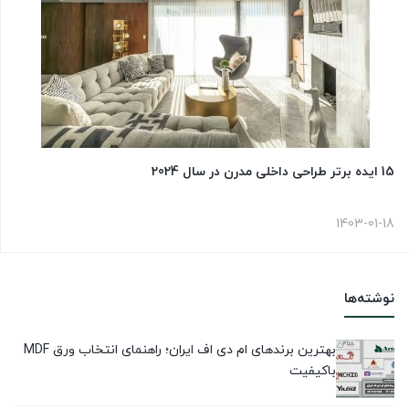
15 ایده برتر طراحی داخلی مدرن در سال 2024
1403-01-18
نوشته‌ها
بهترین برندهای ام دی اف ایران؛ راهنمای انتخاب ورق MDF
باکیفیت