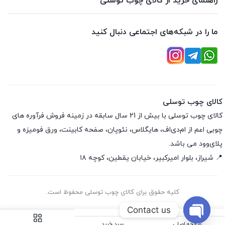
راهنمای خرید از کالای چوب توسلی
ما را در شبکه‌های اجتماعی دنبال کنید
کالای چوب توسلی
کالای چوب توسلی با بیش از 21 سال سابقه در زمینه فروش فرآوره های
چوبی اعم از ام‌دی‌اف، هایگلاس، نئوپان، صفحه کابینت، ورق فومیزه و
پلای‌وود می باشد.
📍 شیراز، بلوار امیرکبیر، خیابان یقطین، کوچه ۱۸
کلیه حقوق برای کالای چوب توسلی محفوظ است.
Contact us
صفحه اصلی
سبد خرید