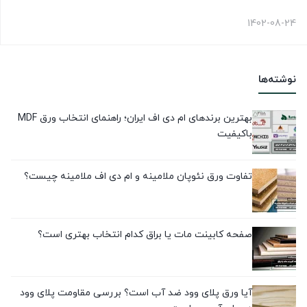
1402-08-24
نوشته‌ها
بهترین برندهای ام دی اف ایران؛ راهنمای انتخاب ورق MDF
باکیفیت
تفاوت ورق نئوپان ملامینه و ام دی اف ملامینه چیست؟
صفحه کابینت مات یا براق کدام انتخاب بهتری است؟
آیا ورق پلای وود ضد آب است؟ بررسی مقاومت پلای وود