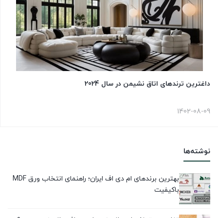
داغترین ترندهای اتاق نشیمن در سال 2024
1402-08-09
نوشته‌ها
بهترین برندهای ام دی اف ایران؛ راهنمای انتخاب ورق MDF
باکیفیت