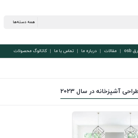
ق osb
مقالات
درباره ما
تماس با ما
کاتالوگ محصولات
راحی آشپزخانه در سال 2023