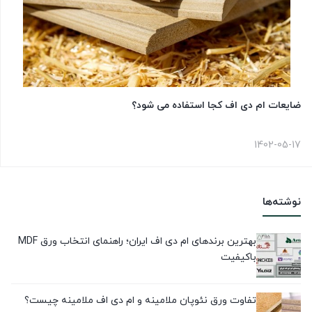
ضایعات ام دی اف کجا استفاده می شود؟
1402-05-17
نوشته‌ها
بهترین برندهای ام دی اف ایران؛ راهنمای انتخاب ورق MDF
باکیفیت
تفاوت ورق نئوپان ملامینه و ام دی اف ملامینه چیست؟