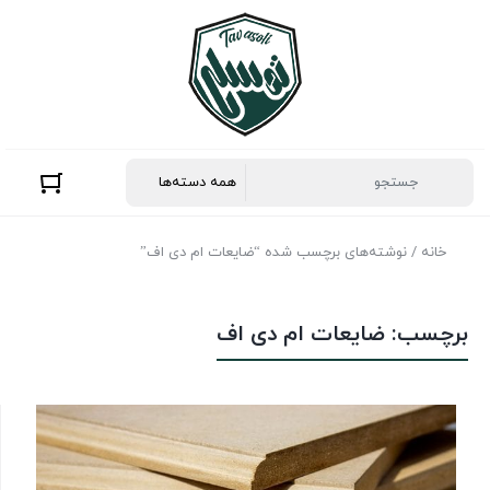
خانه
/ نوشته‌های برچسب شده “ضایعات ام دی اف”
برچسب:
ضایعات ام دی اف