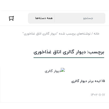
خانه
/ نوشته‌های برچسب شده “دیوار گالری اتاق غذاخوری”
برچسب:
دیوار گالری اتاق غذاخوری
15 ایده برتر دیوار گالری
1402-11-17