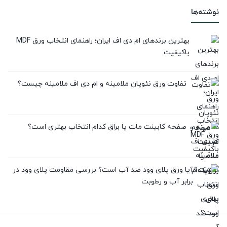
نوشته‌ها
بهترین برندهای ام دی اف ایران؛ راهنمای انتخاب ورق MDF
باکیفیت
تفاوت ورق نئوپان ملامینه و ام دی اف ملامینه چیست؟
صفحه کابینت مات یا براق کدام انتخاب بهتری است؟
آیا ورق پلای وود ضد آب است؟ بررسی مقاومت پلای وود در
برابر آب و رطوبت