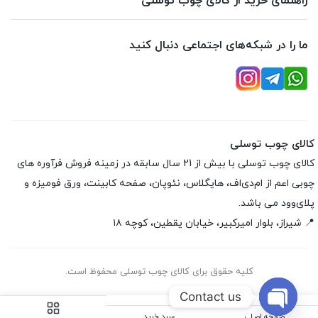
راهنمای خرید از کالای چوب توسلی
ما را در شبکه‌های اجتماعی دنبال کنید
کالای چوب توسلی
کالای چوب توسلی با بیش از 21 سال سابقه در زمینه فروش فرآوره های
چوبی اعم از ام‌دی‌اف، هایگلاس، نئوپان، صفحه کابینت، ورق فومیزه و
پلای‌وود می باشد.
📍 شیراز، بلوار امیرکبیر، خیابان یقطین، کوچه ۱۸
کلیه حقوق برای کالای چوب توسلی محفوظ است.
Contact us
صفحه اصلی
سبد خرید