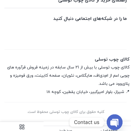
راهنمای خرید از کالای چوب توسلی
ما را در شبکه‌های اجتماعی دنبال کنید
کالای چوب توسلی
کالای چوب توسلی با بیش از 21 سال سابقه در زمینه فروش فرآوره های
چوبی اعم از ام‌دی‌اف، هایگلاس، نئوپان، صفحه کابینت، ورق فومیزه و
پلای‌وود می باشد.
📍 شیراز، بلوار امیرکبیر، خیابان یقطین، کوچه ۱۸
کلیه حقوق برای کالای چوب توسلی محفوظ است.
Contact us
صفحه اصلی
سبد خرید