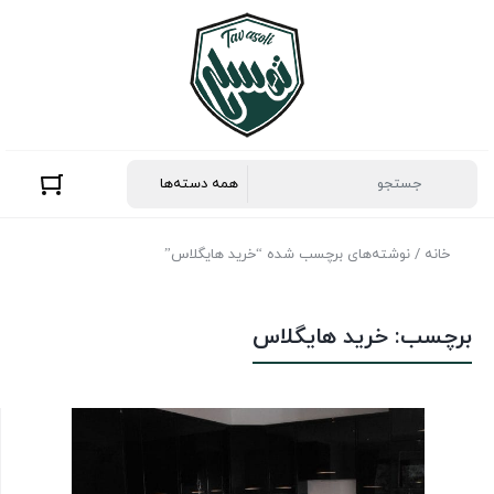
خانه
/ نوشته‌های برچسب شده “خرید هایگلاس”
برچسب:
خرید هایگلاس