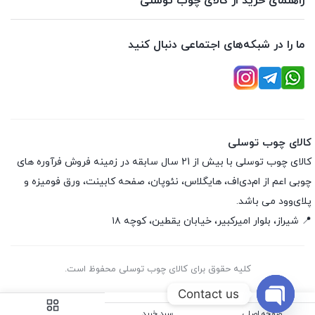
راهنمای خرید از کالای چوب توسلی
ما را در شبکه‌های اجتماعی دنبال کنید
کالای چوب توسلی
کالای چوب توسلی با بیش از 21 سال سابقه در زمینه فروش فرآوره های
چوبی اعم از ام‌دی‌اف، هایگلاس، نئوپان، صفحه کابینت، ورق فومیزه و
پلای‌وود می باشد.
📍 شیراز، بلوار امیرکبیر، خیابان یقطین، کوچه ۱۸
کلیه حقوق برای کالای چوب توسلی محفوظ است.
Contact us
صفحه اصلی
سبد خرید