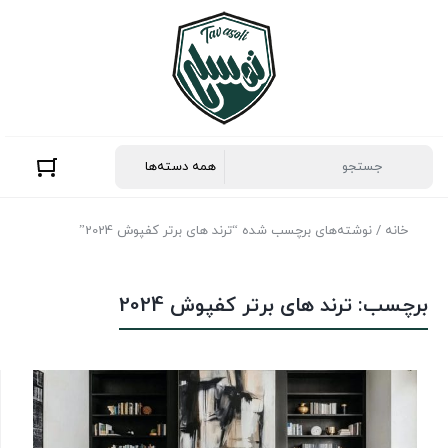
خانه
/ نوشته‌های برچسب شده “ترند های برتر کفپوش 2024”
برچسب:
ترند های برتر کفپوش 2024