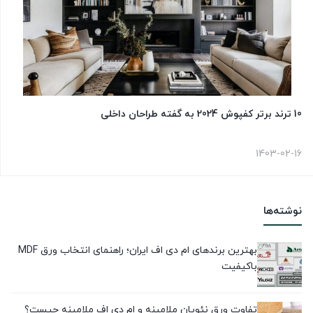
10 ترند برتر کفپوش 2024 به گفته طراحان داخلی
1403-02-16
نوشته‌ها
بهترین برندهای ام دی اف ایران؛ راهنمای انتخاب ورق MDF
باکیفیت
تفاوت ورق نئوپان ملامینه و ام دی اف ملامینه چیست؟