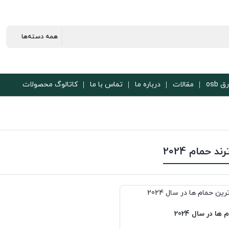
ق osb
مقالات
درباره ما
تماس با ما
کاتالوگ محصولات
رند حمام 2024
ها در سال 2024