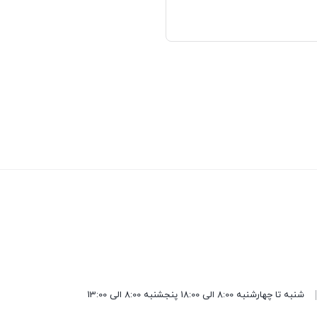
شنبه تا چهارشنبه 8:00 الی 18:00 پنجشنبه 8:00 الی 13:00