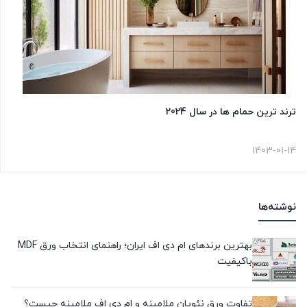
ترند ترین حمام ها در سال 2024
1403-01-14
نوشته‌ها
بهترین برندهای ام دی اف ایران؛ راهنمای انتخاب ورق MDF
باکیفیت
تفاوت ورق نئوپان ملامینه و ام دی اف ملامینه چیست؟