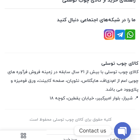
راهنمای خرید از کالای چوب توسلی
ما را در شبکه‌های اجتماعی دنبال کنید
کالای چوب توسلی
کالای چوب توسلی با بیش از 21 سال سابقه در زمینه فروش فرآوره های
چوبی اعم از ام‌دی‌اف، هایگلاس، نئوپان، صفحه کابینت، ورق فومیزه و
پلای‌وود می باشد.
📍 شیراز، بلوار امیرکبیر، خیابان یقطین، کوچه ۱۸
کلیه حقوق برای کالای چوب توسلی محفوظ است.
Contact us
صفحه اصلی
سبد خرید