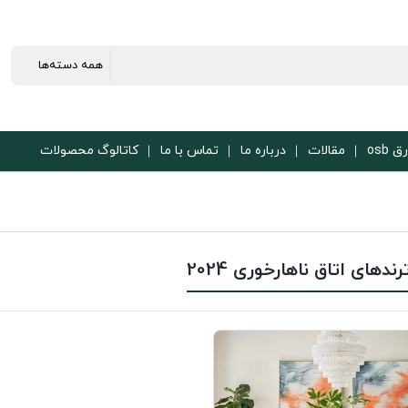
ق osb
مقالات
درباره ما
تماس با ما
کاتالوگ محصولات
رندهای اتاق ناهارخوری 2024