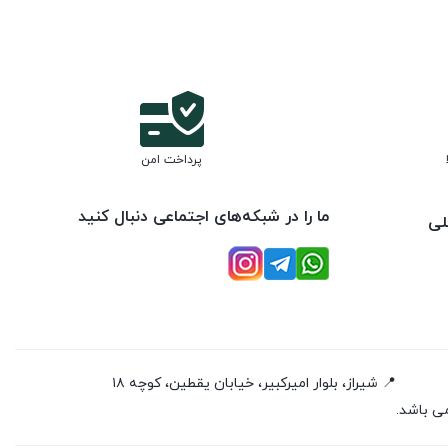
پرداخت امن
ما را در شبکه‌های اجتماعی دنبال کنید
لی
📍 شیراز، بلوار امیرکبیر، خیابان یقطین، کوچه ۱۸