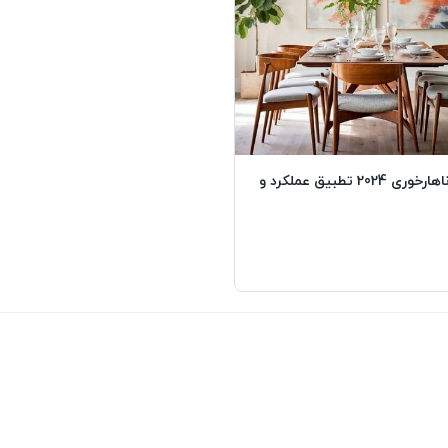
ترندهای اتاق ناهارخوری 2024 تطبیق عملکرد و