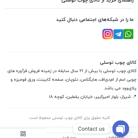
راهنمای خرید از کالای چوب توسلی
ما را در شبکه‌های اجتماعی دنبال کنید
کالای چوب توسلی
کالای چوب توسلی با بیش از 21 سال سابقه در زمینه فروش فرآوره های
چوبی اعم از ام‌دی‌اف، هایگلاس، نئوپان، صفحه کابینت، ورق فومیزه و
پلای‌وود می باشد.
📍 شیراز، بلوار امیرکبیر، خیابان یقطین، کوچه ۱۸
کلیه حقوق برای کالای چوب توسلی محفوظ است.
Contact us
صفحه اصلی
سبد خرید