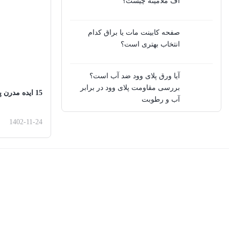
اف ملامینه چیست؟
صفحه کابینت مات یا براق کدام
انتخاب بهتری است؟
آیا ورق پلای وود ضد آب است؟
بررسی مقاومت پلای وود در برابر
15 ایده مدرن پنجره درمانی برای هر اتاق
آب و رطوبت
1402-11-24