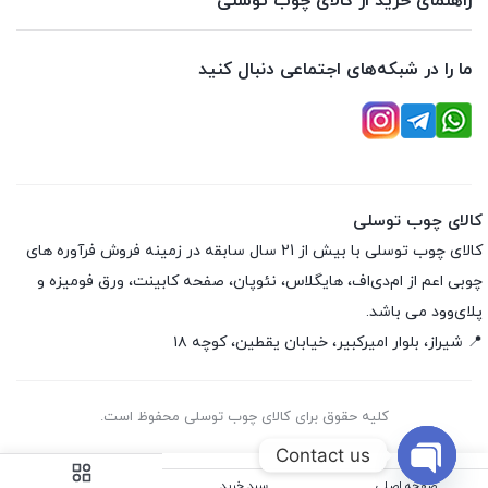
راهنمای خرید از کالای چوب توسلی
ما را در شبکه‌های اجتماعی دنبال کنید
کالای چوب توسلی
کالای چوب توسلی با بیش از 21 سال سابقه در زمینه فروش فرآوره های
چوبی اعم از ام‌دی‌اف، هایگلاس، نئوپان، صفحه کابینت، ورق فومیزه و
پلای‌وود می باشد.
📍 شیراز، بلوار امیرکبیر، خیابان یقطین، کوچه ۱۸
کلیه حقوق برای کالای چوب توسلی محفوظ است.
Contact us
صفحه اصلی
سبد خرید