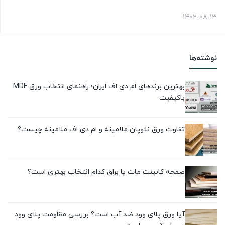
1402-08-13
نوشته‌ها
بهترین برندهای ام دی اف ایران؛ راهنمای انتخاب ورق MDF
باکیفیت
تفاوت ورق نئوپان ملامینه و ام دی اف ملامینه چیست؟
صفحه کابینت مات یا براق کدام انتخاب بهتری است؟
آیا ورق پلای وود ضد آب است؟ بررسی مقاومت پلای وود