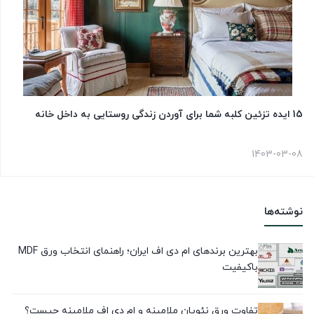
15 ایده تزئین کلبه شما برای آوردن زندگی روستایی به داخل خانه
1403-03-08
نوشته‌ها
بهترین برندهای ام دی اف ایران؛ راهنمای انتخاب ورق MDF
باکیفیت
تفاوت ورق نئوپان ملامینه و ام دی اف ملامینه چیست؟