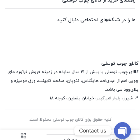
راهنمای خرید از کالای چوب توسلی
ما را در شبکه‌های اجتماعی دنبال کنید
کالای چوب توسلی
کالای چوب توسلی با بیش از 21 سال سابقه در زمینه فروش فرآوره های
چوبی اعم از ام‌دی‌اف، هایگلاس، نئوپان، صفحه کابینت، ورق فومیزه و
پلای‌وود می باشد.
📍 شیراز، بلوار امیرکبیر، خیابان یقطین، کوچه ۱۸
کلیه حقوق برای کالای چوب توسلی محفوظ است.
Contact us
صفحه اصلی
سبد خرید