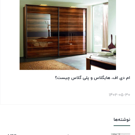
ام دی اف، هایگلاس و پلی گلاس چیست؟
1402-05-30
نوشته‌ها