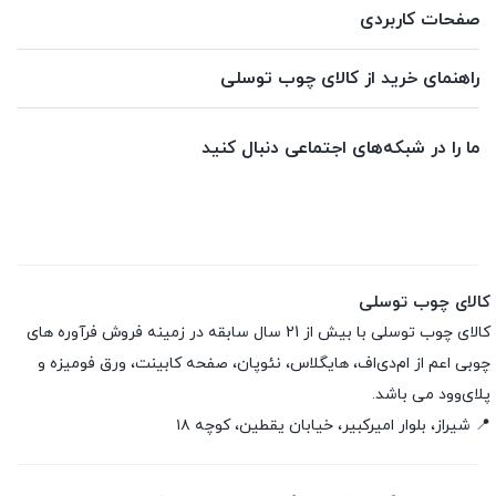
صفحات کاربردی
راهنمای خرید از کالای چوب توسلی
ما را در شبکه‌های اجتماعی دنبال کنید
کالای چوب توسلی
کالای چوب توسلی با بیش از 21 سال سابقه در زمینه فروش فرآوره های
چوبی اعم از ام‌دی‌اف، هایگلاس، نئوپان، صفحه کابینت، ورق فومیزه و
پلای‌وود می باشد.
📍 شیراز، بلوار امیرکبیر، خیابان یقطین، کوچه ۱۸