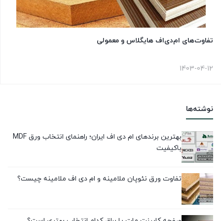
تفاوت‌های ام‌دی‌اف هایگلاس و معمولی
1403-04-12
نوشته‌ها
بهترین برندهای ام دی اف ایران؛ راهنمای انتخاب ورق MDF
باکیفیت
تفاوت ورق نئوپان ملامینه و ام دی اف ملامینه چیست؟
صفحه کابینت مات یا براق کدام انتخاب بهتری است؟