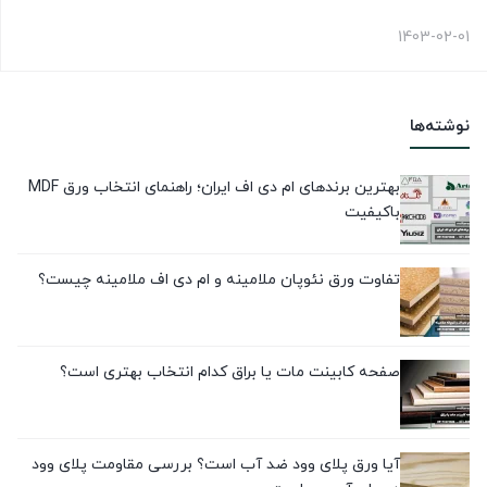
1403-02-01
نوشته‌ها
بهترین برندهای ام دی اف ایران؛ راهنمای انتخاب ورق MDF
باکیفیت
تفاوت ورق نئوپان ملامینه و ام دی اف ملامینه چیست؟
صفحه کابینت مات یا براق کدام انتخاب بهتری است؟
آیا ورق پلای وود ضد آب است؟ بررسی مقاومت پلای وود