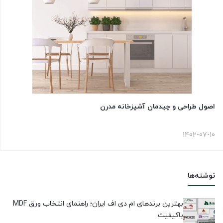
اصول طراحی و چیدمان آشپزخانه مدرن
1402-07-10
نوشته‌ها
بهترین برندهای ام دی اف ایران؛ راهنمای انتخاب ورق MDF
باکیفیت