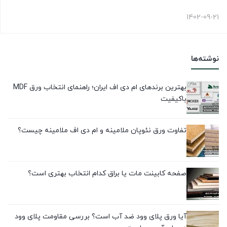
1402-09-21
نوشته‌ها
بهترین برندهای ام دی اف ایران؛ راهنمای انتخاب ورق MDF
باکیفیت
تفاوت ورق نئوپان ملامینه و ام دی اف ملامینه چیست؟
صفحه کابینت مات یا براق کدام انتخاب بهتری است؟
آیا ورق پلای وود ضد آب است؟ بررسی مقاومت پلای وود