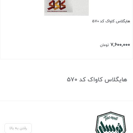
هایگلاس کاواک کد 570
۷,۶۰۰,۰۰۰
تومان
هایگلاس کاواک کد 570
رفتن به بالا