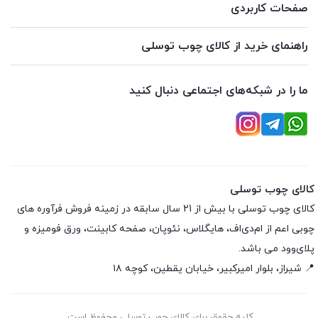
صفحات کاربردی
راهنمای خرید از کالای چوب توسلی
ما را در شبکه‌های اجتماعی دنبال کنید
کالای چوب توسلی
کالای چوب توسلی با بیش از 21 سال سابقه در زمینه فروش فرآوره های
چوبی اعم از ام‌دی‌اف، هایگلاس، نئوپان، صفحه کابینت، ورق فومیزه و
پلای‌وود می باشد.
📍 شیراز، بلوار امیرکبیر، خیابان یقطین، کوچه ۱۸
کلیه حقوق برای کالای چوب توسلی محفوظ است.