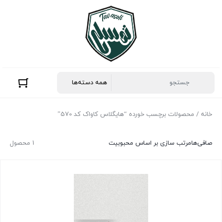
خانه
/ محصولات برچسب خورده “هایگلاس کاواک کد 570”
صافی‌ها
مرتب سازی بر اساس محبوبیت
1 محصول