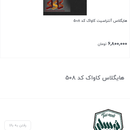
هایگلاس آنتراسیت کاواک کد 508
۶,۸۰۰,۰۰۰
تومان
هایگلاس کاواک کد 508
رفتن به بالا