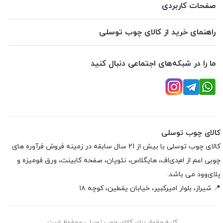
صفحات کاربردی
راهنمای خرید از کالای چوب توسلی
ما را در شبکه‌های اجتماعی دنبال کنید
کالای چوب توسلی
کالای چوب توسلی با بیش از 21 سال سابقه در زمینه فروش فرآوره های
چوبی اعم از ام‌دی‌اف، هایگلاس، نئوپان، صفحه کابینت، ورق فومیزه و
پلای‌وود می باشد.
📍 شیراز، بلوار امیرکبیر، خیابان یقطین، کوچه ۱۸
کلیه حقوق برای کالای چوب توسلی محفوظ است.