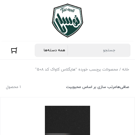
خانه
/ محصولات برچسب خورده “هایگلاس کاواک کد 508”
صافی‌ها
مرتب سازی بر اساس محبوبیت
1 محصول