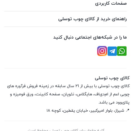
صفحات کاربردی
راهنمای خرید از کالای چوب توسلی
ما را در شبکه‌های اجتماعی دنبال کنید
کالای چوب توسلی
کالای چوب توسلی با بیش از 21 سال سابقه در زمینه فروش فرآوره های
چوبی اعم از ام‌دی‌اف، هایگلاس، نئوپان، صفحه کابینت، ورق فومیزه و
پلای‌وود می باشد.
📍 شیراز، بلوار امیرکبیر، خیابان یقطین، کوچه ۱۸
کلیه حقوق برای کالای چوب توسلی محفوظ است.