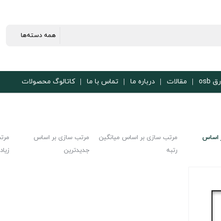
ق osb
مقالات
درباره ما
تماس با ما
کاتالوگ محصولات
 اساس
مرتب سازی بر اساس میانگین
مرتب سازی بر اساس
مرت
رتبه
جدیدترین
زیاد