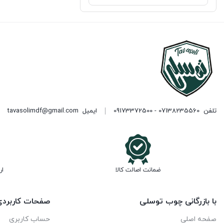
تلفن
07138235560 - 09173372500
ایمیل
tavasolimdf@gmail.com
ضمانت اصالت کالا
ار
با بازرگانی چوب توسلی
صفحات کاربرد
صفحه اصلی
حساب کاربری