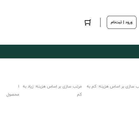
ورود | ثبت‌نام
ب سازی بر اساس هزینه: کم به
مرتب سازی بر اساس هزینه: زیاد به
1
کم
محصول