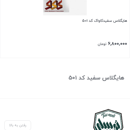
هایگلاس سفیدکاواک کد 501
۶,۸۰۰,۰۰۰
تومان
هایگلاس سفید کد 501
رفتن به بالا