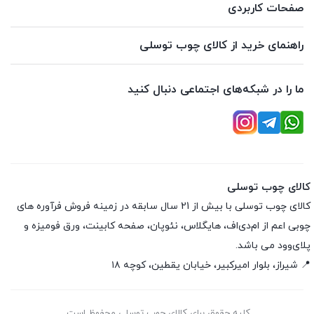
صفحات کاربردی
راهنمای خرید از کالای چوب توسلی
ما را در شبکه‌های اجتماعی دنبال کنید
کالای چوب توسلی
کالای چوب توسلی با بیش از 21 سال سابقه در زمینه فروش فرآوره های
چوبی اعم از ام‌دی‌اف، هایگلاس، نئوپان، صفحه کابینت، ورق فومیزه و
پلای‌وود می باشد.
📍 شیراز، بلوار امیرکبیر، خیابان یقطین، کوچه ۱۸
کلیه حقوق برای کالای چوب توسلی محفوظ است.