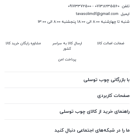
تلفن
07138235560 - 09173372500
ایمیل
tavasolimdf@gmail.com
شنبه تا چهارشنبه 8:00 الی 18:00 پنجشنبه 8:00 الی 13:00
ضمانت اصالت کالا
ارسال کالا به سراسر
مشاوره رایگان خرید کالا
کشور
پرداخت امن
با بازرگانی چوب توسلی
صفحات کاربردی
راهنمای خرید از کالای چوب توسلی
ما را در شبکه‌های اجتماعی دنبال کنید