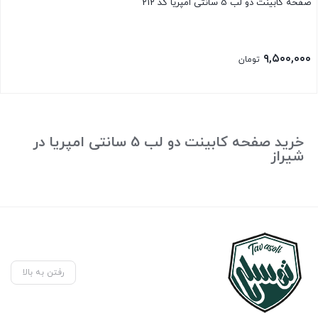
صفحه کابینت دو لب 5 سانتی امپریا کد 212
۹,۵۰۰,۰۰۰
تومان
خرید صفحه کابینت دو لب 5 سانتی امپریا در
شیراز
رفتن به بالا